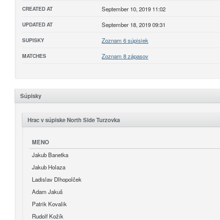
CREATED AT
September 10, 2019 11:02
UPDATED AT
September 18, 2019 09:31
SUPISKY
Zoznam 6 súpisiek
MATCHES
Zoznam 8 zápasov
Súpisky
Hrac v súpiske North Side Turzovka
MENO
Jakub Banetka
Jakub Holaza
Ladislav Dlhopolček
Adam Jakuš
Patrik Kovalik
Rudolf Kožík