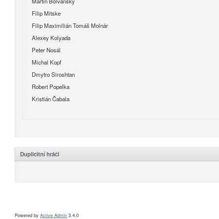
Martin Bolvanský
Filip Mitske
Filip Maximilián Tomáš Molnár
Alexey Kolyada
Peter Nosál
Michal Kopf
Dmytro Siroshtan
Robert Popelka
Kristián Čabala
Duplicitní hráči
Powered by
Active Admin
3.4.0