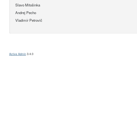
Slavo Mitošinka
Andrej Pecho
Vladimír Petrovič
Active Admin
3.4.0