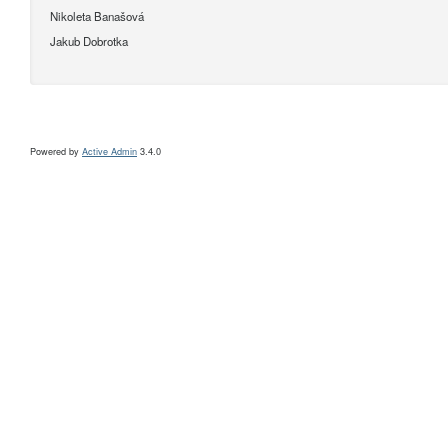
Nikoleta Banašová
Jakub Dobrotka
Powered by
Active Admin
3.4.0