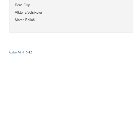
René Filip
Viktoria Volšíková
Martin Belluš
Active Admin
3.4.0