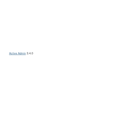
Active Admin
3.4.0