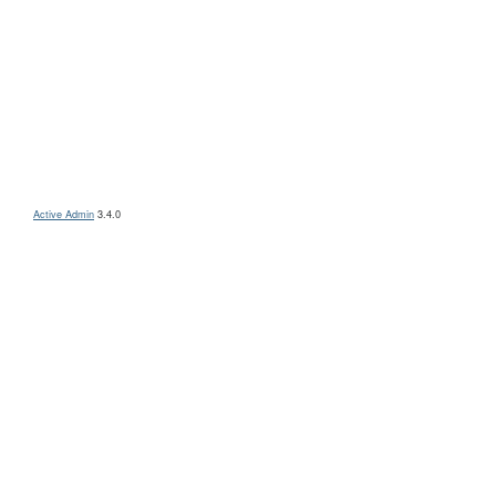
Active Admin
3.4.0